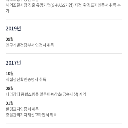
해외조달시장 진출 유망기업(G-PASS기업) 지정, 환경표지인증서 취득 추
가
2019년
09월
연구개발전담부서 인정서 취득
2017년
10월
직접생산확인증명서 취득
08월
나라장터 종합쇼핑몰 알루미늄창호(금속제창) 계약
01월
환경표지인증서 취득
효율관리기자재신고확인서 취득