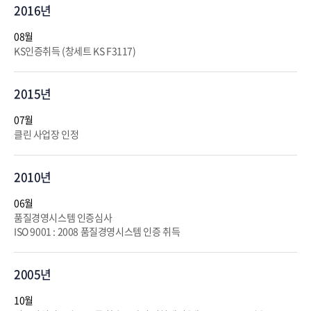
2016년
08월
KS인증취득 (창세트 KS F3117)
2015년
07월
클린 사업장 인정
2010년
06월
품질경영시스템 인증심사
ISO 9001 : 2008 품질경영시스템 인증 취득
2005년
10월